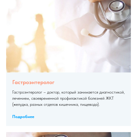
Гастроэнтеролог
Гастроэнтеролог – доктор, который занимается диагностикой,
лечением, своевременной профилактикой болезней ЖКТ
(желудка, разных отделов кишечника, пищевода).
Подробнее